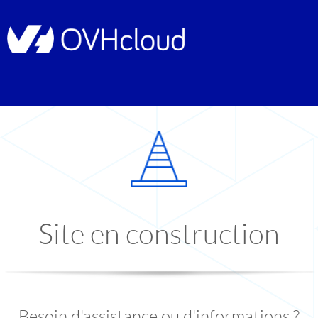
Site en construction
Besoin d'assistance ou d'informations ?